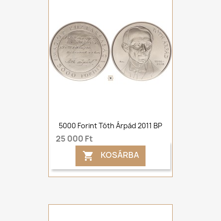
5000 Forint Tóth Árpád 2011 BP
25 000 Ft
KOSÁRBA
