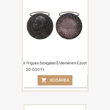
II. Frigyes Szolgálati Érdemérem Ezüst
20 000 Ft
KOSÁRBA
