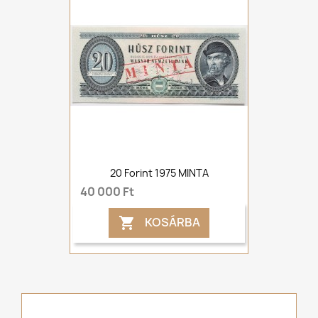
20 Forint 1975 MINTA
40 000 Ft
KOSÁRBA
