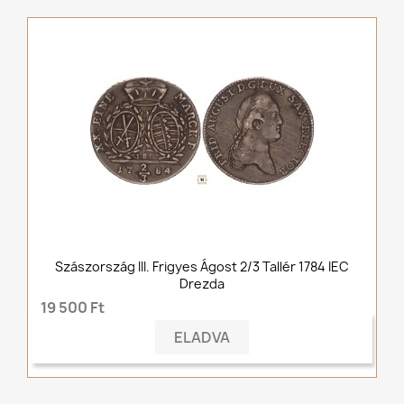
Szászország III. Frigyes Ágost 2/3 Tallér 1784 IEC
Drezda
19 500 Ft
ELADVA