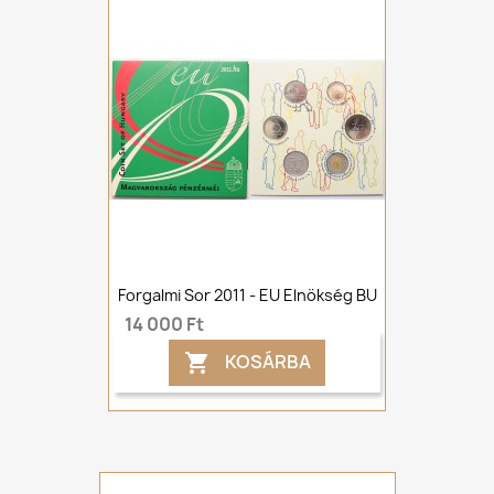
Forgalmi Sor 2011 - EU Elnökség BU
14 000 Ft
KOSÁRBA
