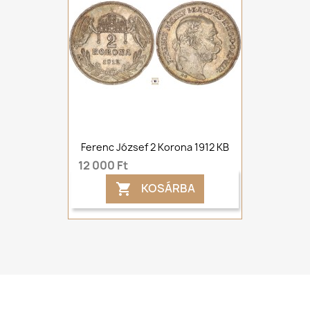
Ferenc József 2 Korona 1912 KB
12 000 Ft
KOSÁRBA
