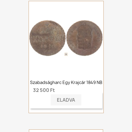
Szabadságharc Egy Krajcár 1849 NB
32 500 Ft
ELADVA