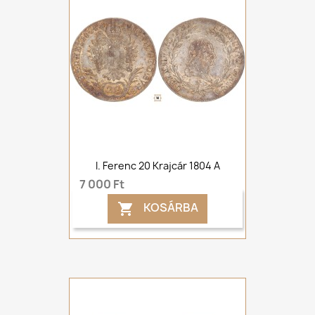
I. Ferenc 20 Krajcár 1804 A
7 000 Ft
KOSÁRBA
