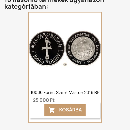
kategóriában:
10000 Forint Szent Márton 2016 BP
25 000 Ft
KOSÁRBA
