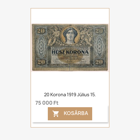
20 Korona 1919 Július 15.
75 000 Ft
KOSÁRBA
