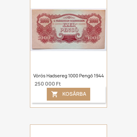
Vörös Hadsereg 1000 Pengő 1944
250 000 Ft
KOSÁRBA
