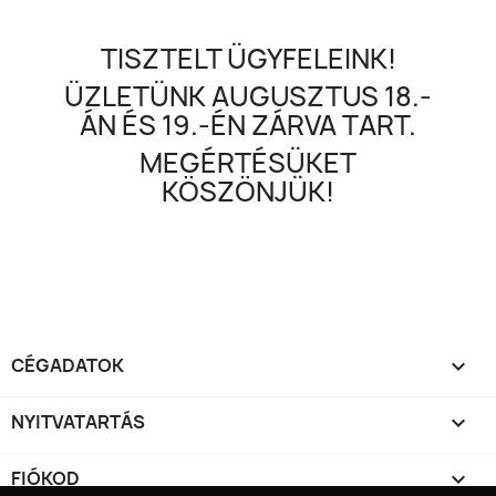
TISZTELT ÜGYFELEINK!
ÜZLETÜNK AUGUSZTUS 18.-
ÁN ÉS 19.-ÉN ZÁRVA TART.
MEGÉRTÉSÜKET
KÖSZÖNJÜK!
CÉGADATOK

NYITVATARTÁS

FIÓKOD
