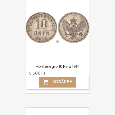
Montenegro 10 Para 1914
5 500 Ft
KOSÁRBA
