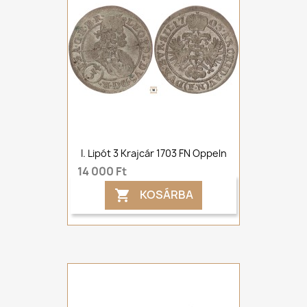
I. Lipót 3 Krajcár 1703 FN Oppeln
14 000 Ft
KOSÁRBA
