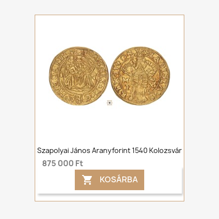
Szapolyai János Aranyforint 1540 Kolozsvár
875 000 Ft
KOSÁRBA
