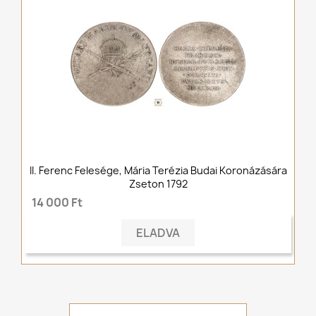
II. Ferenc Felesége, Mária Terézia Budai Koronázására
Zseton 1792
14 000 Ft
ELADVA