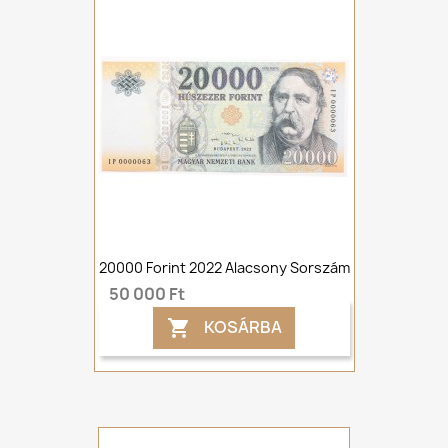
20000 Forint 2022 Alacsony Sorszám
50 000 Ft
KOSÁRBA
