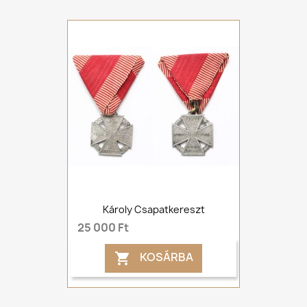
Károly Csapatkereszt
25 000 Ft
KOSÁRBA
