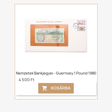
Nemzetek Bankjegyei - Guernsey 1 Pound 1980
4 500 Ft
KOSÁRBA
