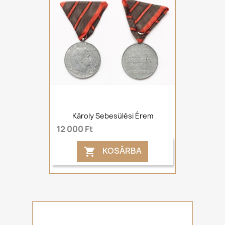
Károly Sebesülési Érem
12 000 Ft
KOSÁRBA
