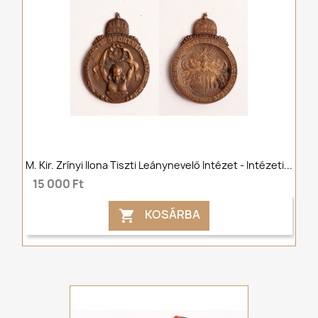
M. Kir. Zrínyi Ilona Tiszti Leánynevelő Intézet - Intézeti...
15 000 Ft
KOSÁRBA
