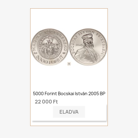
5000 Forint Bocskai István 2005 BP
22 000 Ft
ELADVA