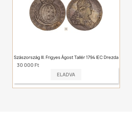
Szászország III. Frigyes Ágost Tallér 1794 IEC Drezda
30 000 Ft
ELADVA