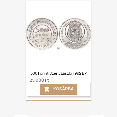
500 Forint Szent László 1992 BP
25 000 Ft
KOSÁRBA
