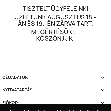
TISZTELT ÜGYFELEINK!
ÜZLETÜNK AUGUSZTUS 18.-
ÁN ÉS 19.-ÉN ZÁRVA TART.
MEGÉRTÉSÜKET
KÖSZÖNJÜK!
CÉGADATOK

NYITVATARTÁS

FIÓKOD
