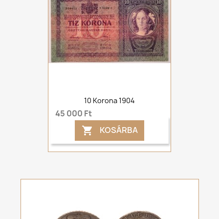
10 Korona 1904
45 000 Ft
KOSÁRBA
