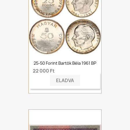
25-50 Forint Bartók Béla 1961 BP
22 000 Ft
ELADVA