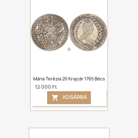
Mária Terézia 20 Krajcár 1765 Bécs
12 000 Ft
KOSÁRBA
