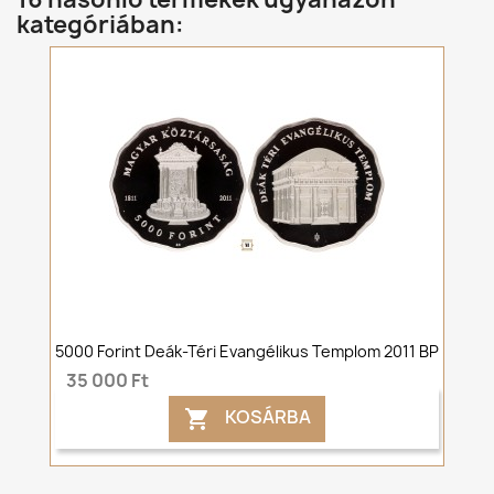
kategóriában:
5000 Forint Deák-Téri Evangélikus Templom 2011 BP
35 000 Ft
KOSÁRBA
