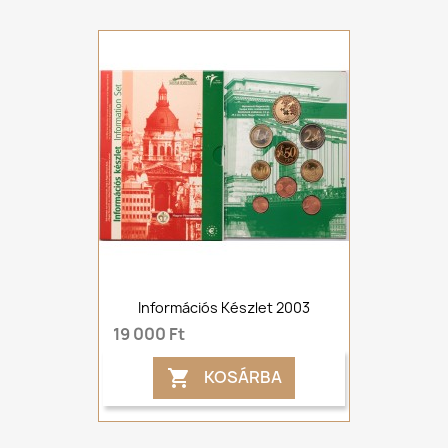
Információs Készlet 2003
19 000 Ft
KOSÁRBA
