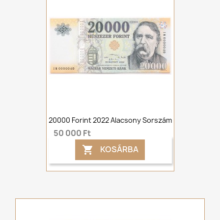
20000 Forint 2022 Alacsony Sorszám
50 000 Ft
KOSÁRBA
